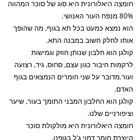
חומצה היאלורונית היא סוג של סוכר המהווה
80% מנפח העור האנושי.
הוא נמצא כמעט בכל תא בגוף, מה שהופך
אותו לחלק חשוב במבנה התא.
קולגן הוא חלבון שנותן חוזק וגמישות
לרקמות חיבור כגון עצם, סחוס, גיד, רצועה
ועור.מדובר על שני חומרים הנמצאים בגוף
האדם.
קולגן הוא החלבון המבני התומך בעור, שיער
וציפורניים שלנו.
חומצה היאלורונית היא מולקולת סוכר
היוצרת חומר דמוי ג'ל בגופנו.