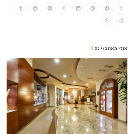
CONTENT
Opens
Opens
Opens
Opens
Opens
Opens
Opens
Opens
in
in
in
in
in
in
in
in
a
a
a
a
a
a
a
a
Opens
Opens
new
new
new
new
new
new
new
new
in
in
window
window
window
window
window
window
window
window
a
a
new
new
window
window
אולי תאהב/י גם