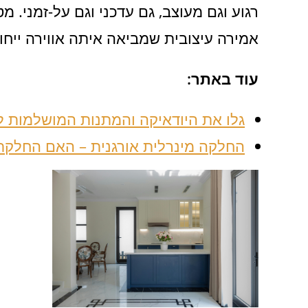
רגוע וגם מעוצב, גם עדכני וגם על-זמני. 
אמירה עיצובית שמביאה איתה אווירה ייחודי
עוד באתר:
גלו את היודאיקה והמתנות המושלמות ל
החלקה מינרלית אורגנית – האם החלקת