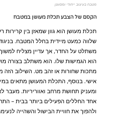
מטבח בעיצוב ייחודי ומסוגנן
הקסם של הצבע תכלת מעושן במטבח
תכלת מעושן הוא גוון שמאזן בין קרירות ר
שלווה כמעט מיידית בחלל המטבח. בניגוד ל
משתלט על החדר, אך עדיין מצליח למשוך את
הוא הגמישות שלו. הוא משתלב בצורה מושל
מתכות שחורות או זהב מט. השילוב הזה מ
אישי. בנוסף, התכלת המעושן מתאים במיו
ומעניק תחושת מרחב ואווריריות. מעבר 
אחד החללים הפעילים ביותר בבית – התחו
ולהפוך את חוויית הבישול והשהייה לנעימה