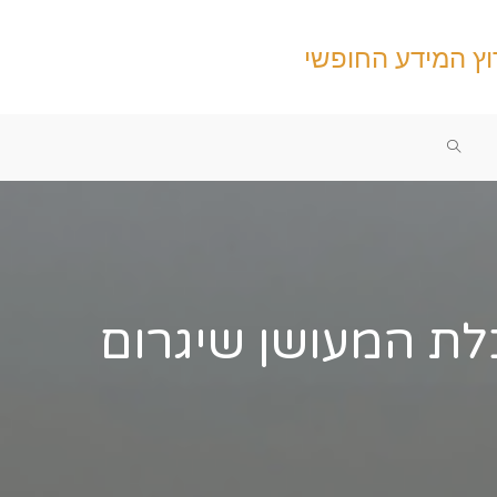
וץ המידע החופשי
TOGGLE
WEBSITE
SEARCH
לת המעושן שיגרום