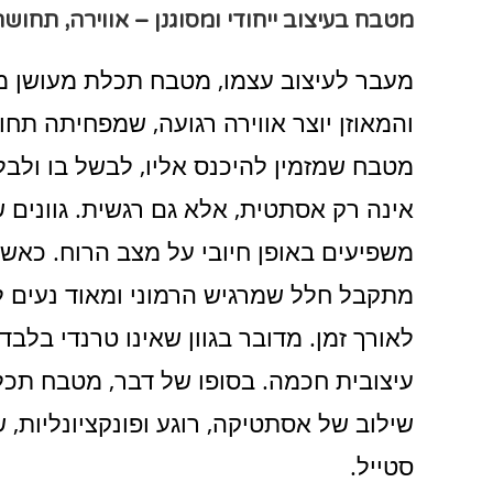
מטבח בעיצוב ייחודי ומסוגנן – אווירה, תחושה
מעבר לעיצוב עצמו, מטבח תכלת מעושן מ
והמאוזן יוצר אווירה רגועה, שמפחיתה תחו
מטבח שמזמין להיכנס אליו, לבשל בו ולב
אינה רק אסתטית, אלא גם רגשית. גוונים של
משפיעים באופן חיובי על מצב הרוח. כאשר
מתקבל חלל שמרגיש הרמוני ומאוד נעים ל
לאורך זמן. מדובר בגוון שאינו טרנדי בלב
עיצובית חכמה. בסופו של דבר, מטבח תכל
שילוב של אסתטיקה, רוגע ופונקציונליות,
סטייל.