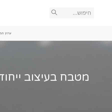
Ski
t
חיפוש...
Submit
conten
search
ערוץ המ
מטבח בעיצוב ייחוד