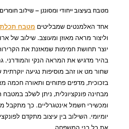
מטבח בעיצוב ייחודי ומסוגנן – שילוב חומרים 
אחד האלמנטים שמבליטים
מטבח תכלת 
וליצור מראה מאוזן ומעוצב. שילוב של ארו
יוצר תחושת חמימות שמאזנת את הקרירות 
בהיר מדגיש את המראה הנקי והמודרני. גם
שחור מט או זהב מוסיפות נגיעה יוקרתית
בזכוכית, מדפים פתוחים ותאורה חכמה מ
מבחינה פונקציונלית, ניתן לשלב במטבח 
ומכשירי חשמל אינטגרליים. כך מתקבל מטב
יומיומי. השילוב בין עיצוב מתקדם לפונק
את כל בני המשפחה.