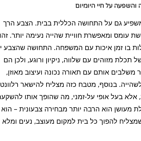
 והשפעה על חיי היומיום
שפיע גם על התחושה הכללית בבית. הצבע הרך
שת עומס ומאפשרת חוויית שהייה נעימה יותר. זהו
לות בו זמן איכות עם המשפחה. התחושה שהצבע יו
 תכלת מזוהים עם שלווה, ניקיון ורוגע, ולכן הם
 משלבים אותם עם תאורה נכונה ועיצוב מאוזן,
שהייה. בנוסף, מטבח כזה מצליח להישאר רלוונטי
ד, אלא בעל אופי על-זמני, מה שהופך אותו להשקעה
ת מעושן הוא הרבה יותר מבחירה צבעונית – הוא
 שמצליח להפוך כל בית למקום מעוצב, נעים ומלא